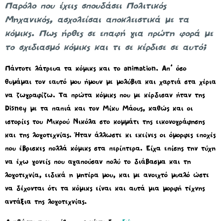
Παρόλο που έχεις σπουδάσει Πολιτικός
Μηχανικός, ασχολείσαι αποκλειστικά με τα
κόμικς. Πως ήρθες σε επαφή για πρώτη φορά με
το σχεδιασμό κόμικς και τι σε κέρδισε σε αυτό;
Πάντοτε λάτρευα τα κόμικς και το animation. Απ’ όσο
θυμάμαι τον εαυτό μου ήμουν με μολύβια και χαρτιά στα χέρια
να ζωγραφίζω. Τα πρώτα κόμικς που με κέρδισαν ήταν της
Disney με τα παπιά και τον Μίκυ Μάους, καθώς και οι
ιστορίες του Μικρού Νικόλα στο κομμάτι της εικονογράφησης
και της λογοτεχνίας. Ήταν άλλωστε κι εκείνες οι όμορφες εποχές
που έβρισκες πολλά κόμικς στα περίπτερα. Είχα επίσης την τύχη
να έχω γονείς που αγαπούσαν πολύ το διάβασμα και τη
λογοτεχνία, ειδικά η μητέρα μου, και με ανοιχτό μυαλό ώστε
να δέχονται ότι τα κόμικς είναι και αυτά μια μορφή τέχνης
αντάξια της λογοτεχνίας.