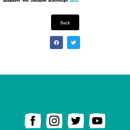
Διαβάστε την υπόλοιπη συνέντευξη
εδώ
.
Back