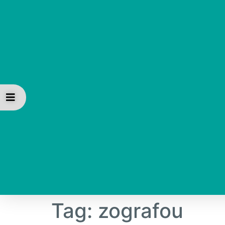
Tag:
zografou