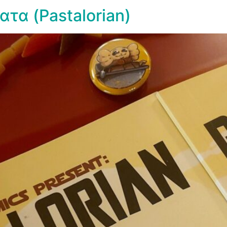
τα (Pastalorian)